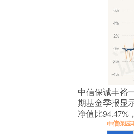
中信保诚丰裕
期基金季报显示
净值比94.4