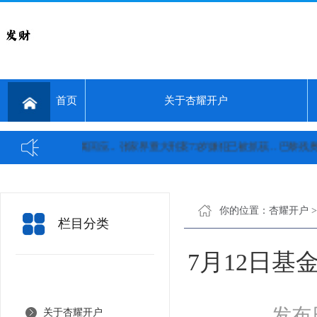
首页
关于杏耀开户
是借的？家属回应...
张家界重大刑案73岁嫌犯已被抓获...
巴黎残奥会羽
你的位置：
杏耀开户
栏目分类
7月12日
发布日
关于杏耀开户