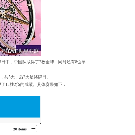
日中，中国队取得了2枚金牌，同时还有8位单
日，共5天，后2天是奖牌日。
12胜2负的成绩。具体赛果如下：