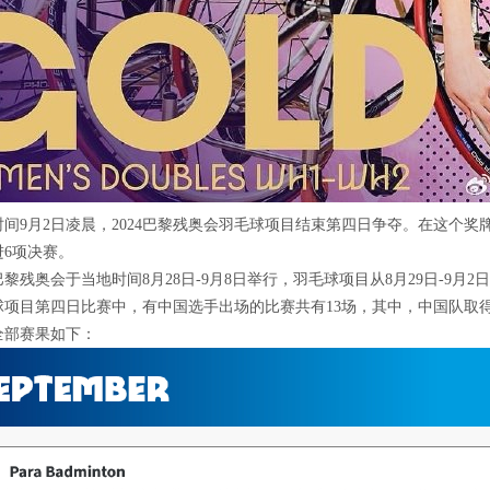
9月2日凌晨，2024巴黎残奥会羽毛球项目结束第四日争夺。在这个奖牌
进6项决赛。
黎残奥会于当地时间8月28日-9月8日举行，羽毛球项目从8月29日-9月2
目第四日比赛中，有中国选手出场的比赛共有13场，其中，中国队取得了
部赛果如下：