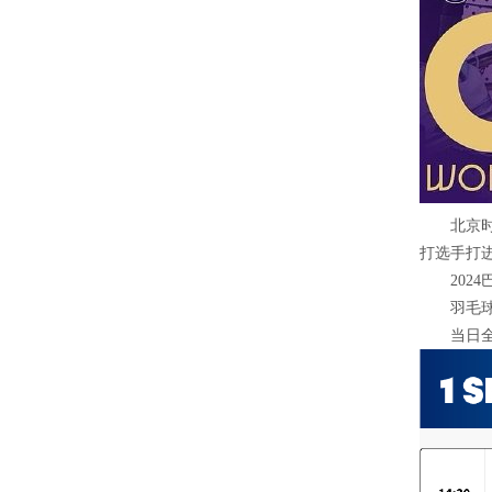
北京时间
打选手打
2024巴
羽毛球项
当日全