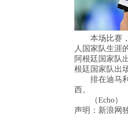
本场比赛，迪
人国家队生涯
阿根廷国家队出
根廷国家队出
排在迪马利亚
西。
（Echo）
声明：新浪网