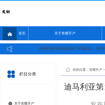
首页
关于杏耀开户
撞树自燃的保时捷是借的？家属回应...
张家界重大
你的位置：
杏耀开户
栏目分类
迪马利亚第
发布日
关于杏耀开户