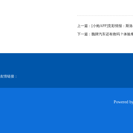
上一篇：
[小炮APP]竞彩情报：斯
下一篇：
魏牌汽车还有救吗？体验摩卡
友情链接：
Powered b