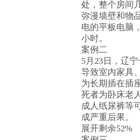
处，整个房间
弥漫墙壁和物
电的平板电脑
小时。
案例二
5月23日，辽
导致室内家具
为长期插在插
死者为卧床老
成人纸尿裤等
成严重后果。
展开剩余52%
案例三