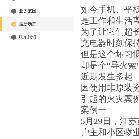
如今手机、平
业务范围
是工作和生活
最新动态
为了让它们超
联系我们
充电器时刻保持
但是这个坏习
却是个“导火索
近期发生多起
因使用非原装
引起的火灾案
案例一
5月29日，江
户主和小区物