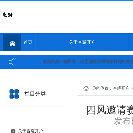
首页
关于杏耀开户
插混大战一触即发，比亚迪能否继续保持领先地位？...
你的位置：
杏耀开户
栏目分类
四风邀请
发布日
关于杏耀开户