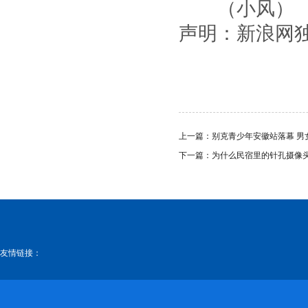
（小风）
声明：新浪网
上一篇：
别克青少年安徽站落幕 男
下一篇：
为什么民宿里的针孔摄像头
友情链接：