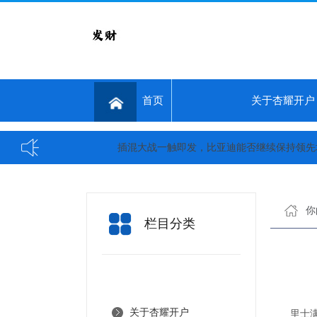
首页
关于杏耀开户
插混大战一触即发，比亚迪能否继续保持领先地位？
你
栏目分类
关于杏耀开户
里士满联