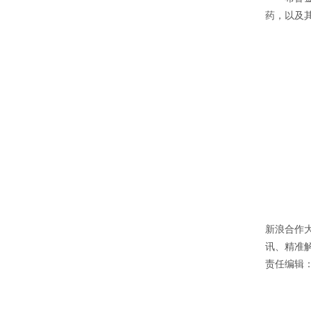
药，以及
新浪合作
讯、精准解
责任编辑