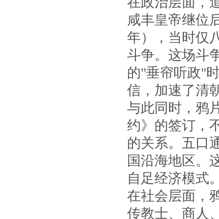
在政治层面，
咸丰皇帝继位后
年），当时仅
斗争。这场斗
的"垂帘听政"
信，加速了清
与此同时，鸦
约》的签订，
的关系。五口
国沿海地区。
自足经济模式
在社会层面，
传教士、商人