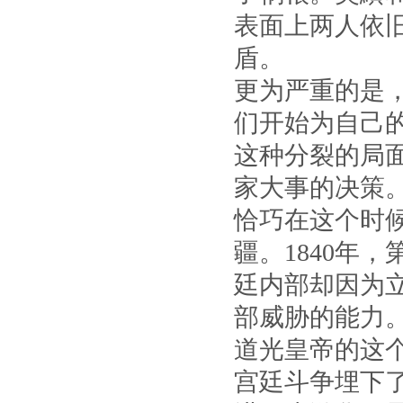
表面上两人依
盾。
更为严重的是
们开始为自己
这种分裂的局
家大事的决策
恰巧在这个时
疆。1840年
廷内部却因为
部威胁的能力
道光皇帝的这
宫廷斗争埋下