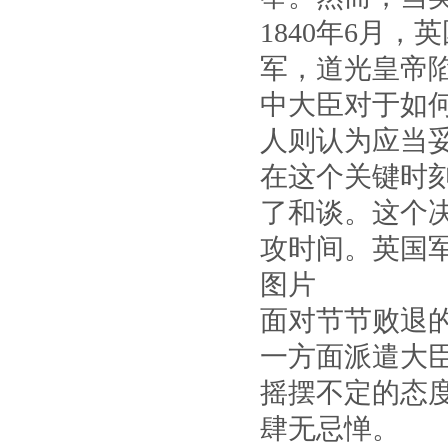
1840年6月
军，道光皇帝
中大臣对于如
人则认为应当
在这个关键时
了和谈。这个
攻时间。英国
图片
面对节节败退
一方面派遣大
摇摆不定的态
肆无忌惮。