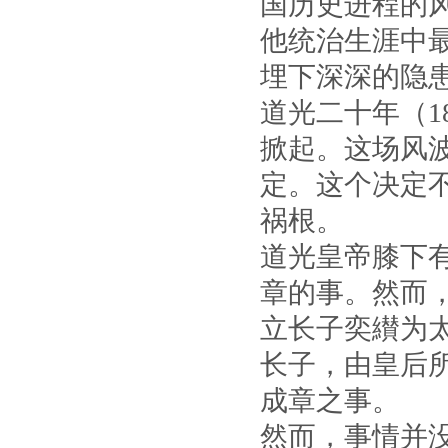
国历史进程的
他统治生涯中
埋下深深的隐
道光二十年（1
掀起。这场风
定。这个决定
祸根。
道光皇帝膝下
章的事。然而
立长子奕纉为太
长子，由皇后
成章之事。
然而，事情并