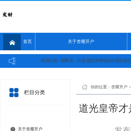
首页
关于杏耀开户
插混大战一触即发，比亚迪能否继续保持领先地位？...
11岁小
你的位置：
杏耀开户
栏目分类
道光皇帝才
发布日
关于杏耀开户