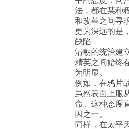
中的态度，同治
法，都在某种
和改革之间寻
更为深远的是
缺陷
清朝的统治建
精英之间始终
为明显。
例如，在鸦片
虽然表面上服
命。这种态度
因之一。
同样，在太平