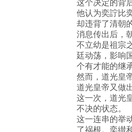
这个决定的背
他认为奕詝比
却违背了清朝
消息传出后，
不立幼是祖宗
廷动荡，影响
个有才能的继
然而，道光皇
道光皇帝又做
这一次，道光
不决的状态。
这一连串的举
了祸根。奕纉