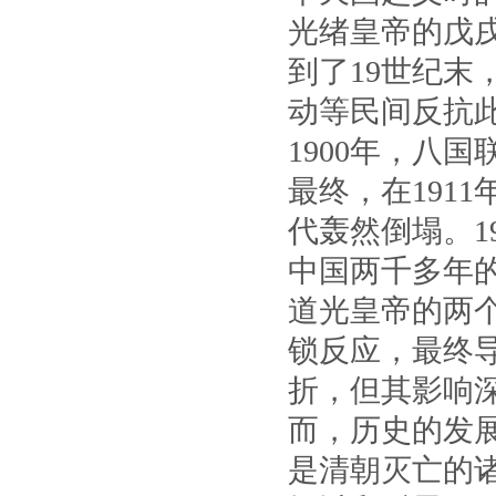
光绪皇帝的戊
到了19世纪
动等民间反抗
1900年，八
最终，在191
代轰然倒塌。1
中国两千多年
道光皇帝的两
锁反应，最终
折，但其影响
而，历史的发
是清朝灭亡的