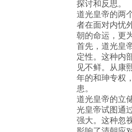
探讨和反思。
道光皇帝的两
者在面对内忧
朝的命运，更
首先，道光皇
定性。这种内
见不鲜。从康
年的和珅专权
患。
道光皇帝的立
光皇帝试图通
强大。这种忽
影响了清朝应