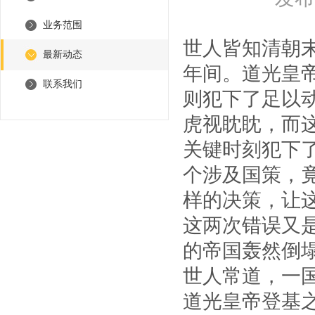
业务范围
世人皆知清朝
最新动态
年间。道光皇
联系我们
则犯下了足以
虎视眈眈，而
关键时刻犯下
个涉及国策，
样的决策，让
这两次错误又
的帝国轰然倒
世人常道，一
道光皇帝登基