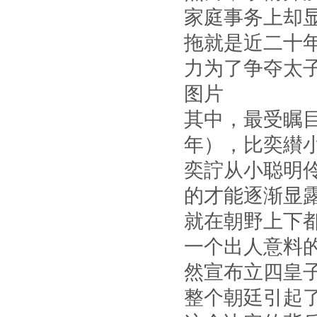
家庭事务上却
拖就是近二十
力为了争夺太
图片
其中，最受瞩目
年），比奕纉
奕詝从小聪明
的才能逐渐显
就在朝野上下
一个出人意料的
然宣布立四皇
整个朝廷引起