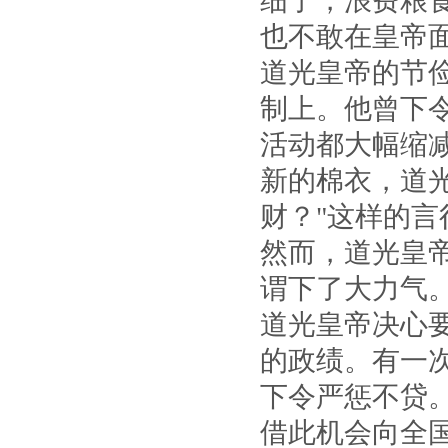
细了，浪费粮
也不敢在皇帝
道光皇帝的节
制上。他曾下
活动都大幅缩
新的棉衣，道
财？"这样的
然而，道光皇
谓下了大力气
道光皇帝决心
的政绩。有一
下令严惩不贷
借此机会向全