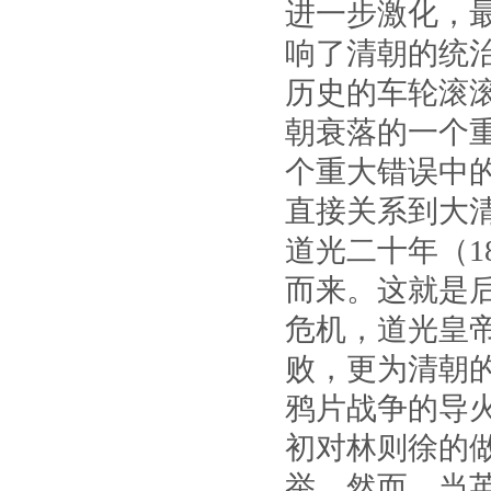
进一步激化，
响了清朝的统
历史的车轮滚
朝衰落的一个
个重大错误中
直接关系到大
道光二十年（1
而来。这就是
危机，道光皇
败，更为清朝
鸦片战争的导
初对林则徐的
举。然而，当