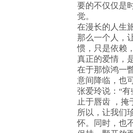
要的不仅仅是
觉。
在漫长的人生
那么一个人，
惯，只是依赖
真正的爱情，
在于那惊鸿一
意间降临，也
张爱玲说：“有
止于唇齿 ，掩
所以，让我们
怀。同时，也