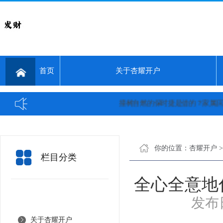
首页
关于杏耀开户
撞树自燃的保时捷是借的？家属回应...
你的位置：
杏耀开户
栏目分类
全心全意地
发布日
关于杏耀开户