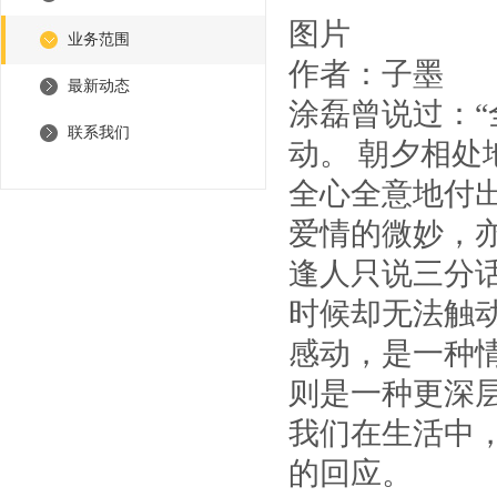
图片
业务范围
作者：子墨
最新动态
涂磊曾说过：
联系我们
动。 朝夕相处
全心全意地付
爱情的微妙，
逢人只说三分
时候却无法触
感动，是一种
则是一种更深
我们在生活中
的回应。