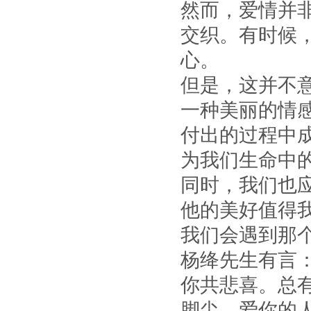
然而，爱情并
交织。有时候
心。
但是，这并不
一种美丽的情
付出的过程中
为我们生命中
同时，我们也
他的美好值得
我们会遇到那
杨绛先生有言
你共悲喜。总
脚尖，爱你的