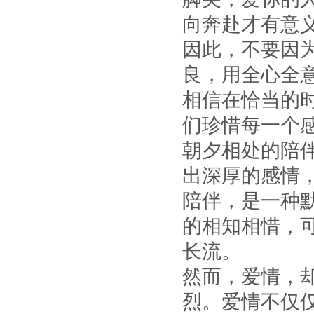
向奔赴才有意义
因此，不要因
良，用全心全
相信在恰当的
们珍惜每一个
朝夕相处的陪
出深厚的感情
陪伴，是一种
的相知相惜，
长流。
然而，爱情，
烈。爱情不仅